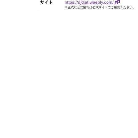
サイト
https://djdjat.weebly.com/
※正式な公式情報は公式サイトでご確認ください。