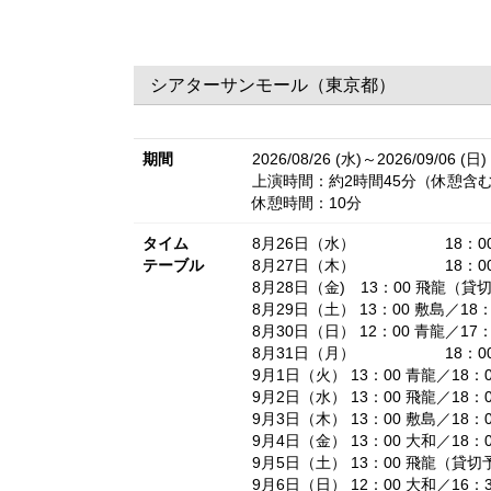
シアターサンモール（東京都）
期間
2026/08/26 (水)～2026/09/06 (日)
上演時間：約2時間45分（休憩含
休憩時間：10分
タイム
8月26日（水） 18：00
テーブル
8月27日（木） 18：00
8月28日（金) 13：00 飛龍（貸切
8月29日（土） 13：00 敷島／18
8月30日（日） 12：00 青龍／17：
8月31日（月） 18：00
9月1日（火） 13：00 青龍／18：
9月2日（水） 13：00 飛龍／18：
9月3日（木） 13：00 敷島／18：
9月4日（金） 13：00 大和／18：
9月5日（土） 13：00 飛龍（貸切
9月6日（日） 12：00 大和／16