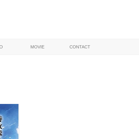
O
MOVIE
CONTACT