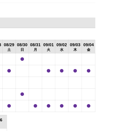
8
08/29
08/30
08/31
09/01
09/02
09/03
09/04
土
日
月
火
水
木
金
06