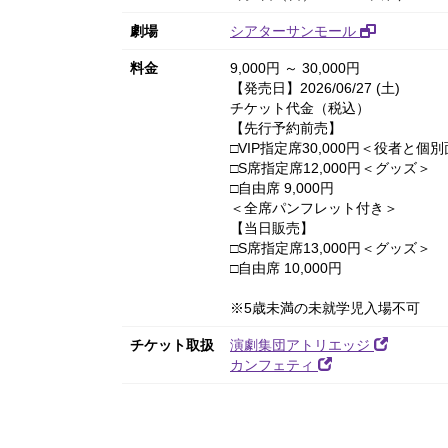
劇場
シアターサンモール
料金
9,000円 ～ 30,000円
【発売日】2026/06/27 (土)
チケット代金（税込）
【先行予約前売】
□VIP指定席30,000円＜役者と
□S席指定席12,000円＜グッズ＞
□自由席 9,000円
＜全席パンフレット付き＞
【当日販売】
□S席指定席13,000円＜グッズ＞
□自由席 10,000円
※5歳未満の未就学児入場不可
チケット取扱
演劇集団アトリエッジ
カンフェティ