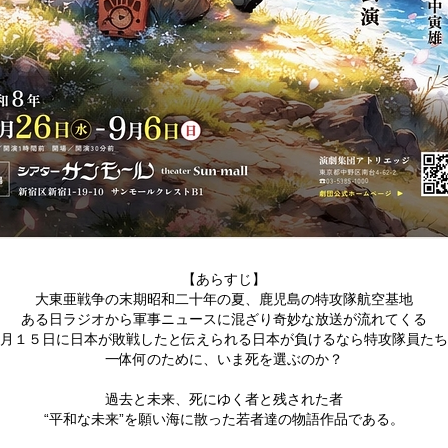
【あらすじ】
大東亜戦争の末期昭和二十年の夏、鹿児島の特攻隊航空基地
ある日ラジオから軍事ニュースに混ざり奇妙な放送が流れてくる
月１５日に日本が敗戦したと伝えられる日本が負けるなら特攻隊員たち
一体何のために、いま死を選ぶのか？
過去と未来、死にゆく者と残された者
“平和な未来”を願い海に散った若者達の物語作品である。